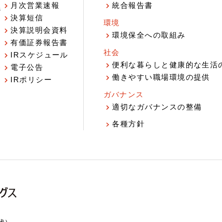
月次営業速報
統合報告書
ジ
決算短信
環境
決算説明会資料
環境保全への取組み
有価証券報告書
社会
IRスケジュール
報
便利な暮らしと健康的な生活
電子公告
働きやすい職場環境の提供
IRポリシー
ガバナンス
適切なガバナンスの整備
各種方針