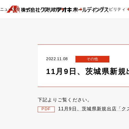
ニュースリリース
会社情報
IR
サステナビリティ
2022.11.08
その他
11月9日、茨城県新
下記よりご覧ください。
11月9日、茨城県新規出店「
PDF