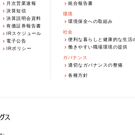
月次営業速報
統合報告書
ジ
決算短信
環境
決算説明会資料
環境保全への取組み
有価証券報告書
社会
IRスケジュール
報
便利な暮らしと健康的な生活
電子公告
働きやすい職場環境の提供
IRポリシー
ガバナンス
適切なガバナンスの整備
各種方針