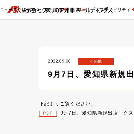
ニュースリリース
会社情報
IR
サステナビリティ
2022.09.06
その他
9月7日、愛知県新規
下記よりご覧ください。
9月7日、愛知県新規出店「ク
PDF