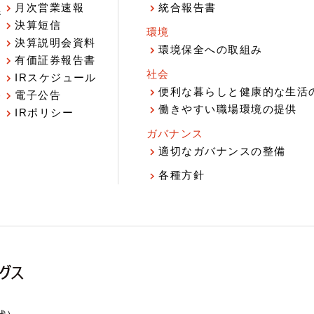
月次営業速報
統合報告書
ジ
決算短信
環境
決算説明会資料
環境保全への取組み
有価証券報告書
社会
IRスケジュール
報
便利な暮らしと健康的な生活
電子公告
働きやすい職場環境の提供
IRポリシー
ガバナンス
適切なガバナンスの整備
各種方針