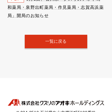
和薬局・泉野出町薬局・作見薬局・志賀高浜薬
局」開局のお知らせ
一覧に戻る