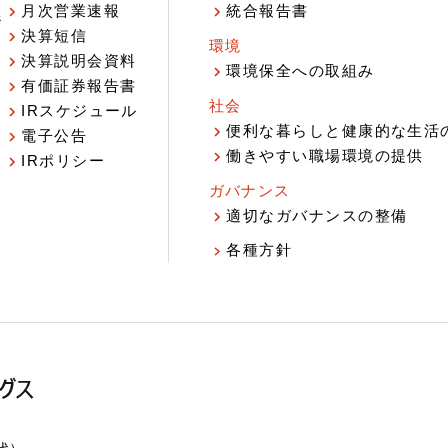
月次営業速報
統合報告書
ジ
決算短信
環境
決算説明会資料
環境保全への取組み
有価証券報告書
社会
IRスケジュール
報
便利な暮らしと健康的な生活
電子公告
働きやすい職場環境の提供
IRポリシー
ガバナンス
適切なガバナンスの整備
各種方針