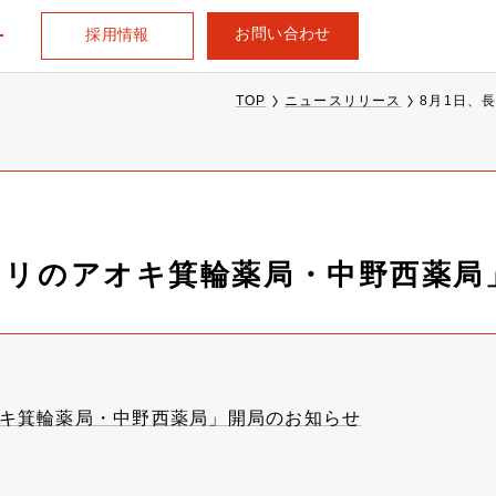
お問い合わせ
採用情報
TOP
ニュースリリース
8月1日、
スリのアオキ箕輪薬局・中野西薬局
オキ箕輪薬局・中野西薬局」開局のお知らせ