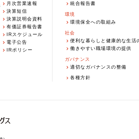
月次営業速報
統合報告書
ジ
決算短信
環境
決算説明会資料
環境保全への取組み
有価証券報告書
社会
IRスケジュール
報
便利な暮らしと健康的な生活
電子公告
働きやすい職場環境の提供
IRポリシー
ガバナンス
適切なガバナンスの整備
各種方針