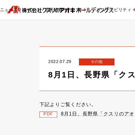
ニュースリリース
会社情報
IR
サステナビリティ
2022.07.29
その他
8月1日、長野県「ク
下記よりご覧ください。
8月1日、長野県「クスリのア
PDF