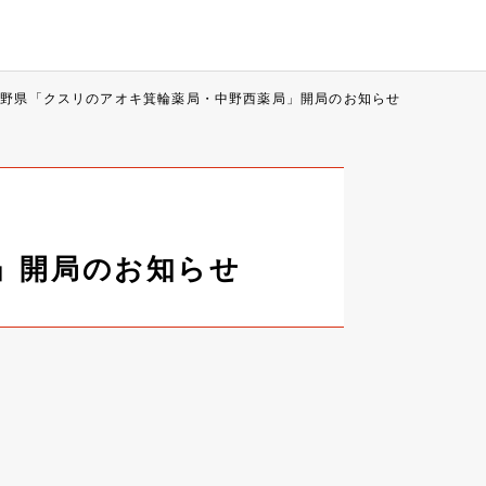
長野県「クスリのアオキ箕輪薬局・中野西薬局」開局のお知らせ
」開局のお知らせ