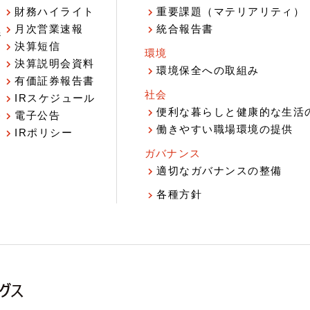
財務ハイライト
重要課題（マテリアリティ）
月次営業速報
統合報告書
ジ
決算短信
環境
決算説明会資料
環境保全への取組み
有価証券報告書
社会
IRスケジュール
報
便利な暮らしと健康的な生活
電子公告
働きやすい職場環境の提供
IRポリシー
ガバナンス
適切なガバナンスの整備
各種方針