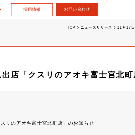
お問い合わせ
採用情報
TOP
ニュースリリース
11月1
新規出店「クスリのアオキ富士宮北
「クスリのアオキ富士宮北町店」のお知らせ