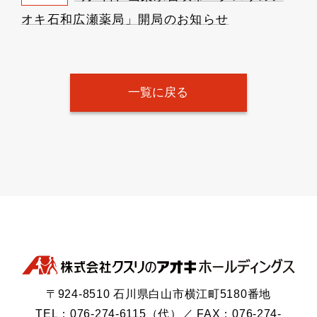
オキ石和広瀬薬局」開局のお知らせ
一覧に戻る
〒924-8510 石川県白山市横江町5180番地
TEL：076-274-6115（代）／ FAX：076-274-