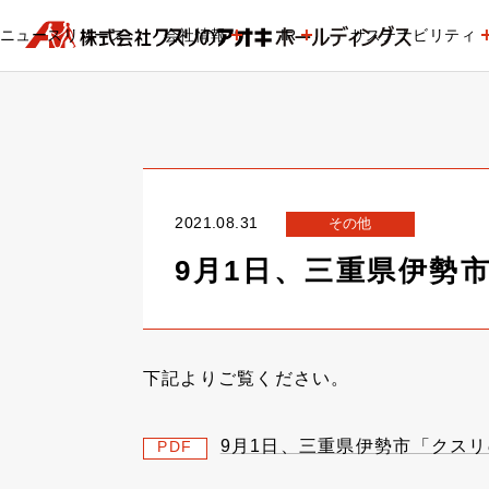
ニュースリリース
会社情報
IR
サステナビリティ
2021.08.31
その他
9月1日、三重県伊勢
下記よりご覧ください。
9月1日、三重県伊勢市「クス
PDF