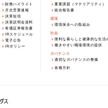
財務ハイライト
重要課題（マテリアリティ）
月次営業速報
統合報告書
ジ
決算短信
環境
決算説明会資料
環境保全への取組み
有価証券報告書
社会
IRスケジュール
報
便利な暮らしと健康的な生活
電子公告
働きやすい職場環境の提供
IRポリシー
ガバナンス
適切なガバナンスの整備
各種方針