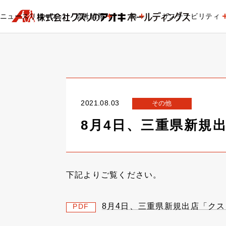
ニュースリリース
会社情報
IR
サステナビリティ
2021.08.03
その他
8月4日、三重県新規
下記よりご覧ください。
8月4日、三重県新規出店「ク
PDF