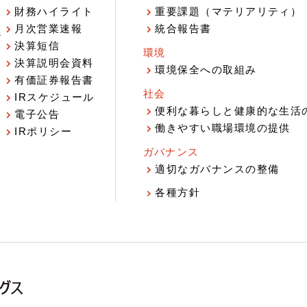
財務ハイライト
重要課題（マテリアリティ）
月次営業速報
統合報告書
ジ
決算短信
環境
決算説明会資料
環境保全への取組み
有価証券報告書
社会
IRスケジュール
報
便利な暮らしと健康的な生活
電子公告
働きやすい職場環境の提供
IRポリシー
ガバナンス
適切なガバナンスの整備
各種方針