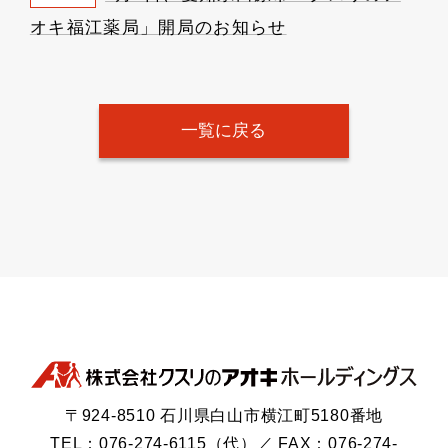
オキ福江薬局」開局のお知らせ
一覧に戻る
〒924-8510 石川県白山市横江町5180番地
TEL：076-274-6115（代）／ FAX：076-274-