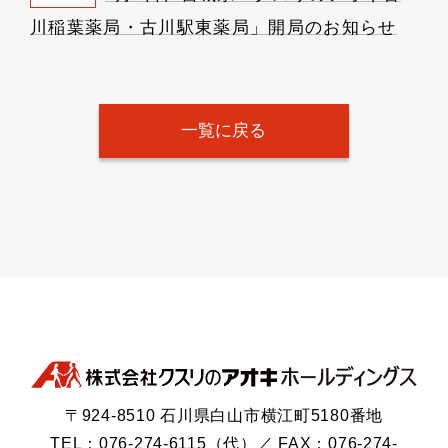
川稲葉薬局・古川駅東薬局」開局のお知らせ
一覧に戻る
〒924-8510 石川県白山市横江町5180番地
TEL：076-274-6115（代）／ FAX：076-274-