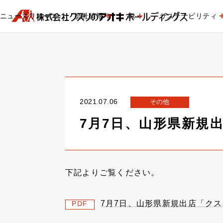
ニュースリリース
会社情報
IR
サステナビリティ
2021.07.06
その他
7月7日、山形県新規
下記よりご覧ください。
7月7日、山形県新規出店「ク
PDF