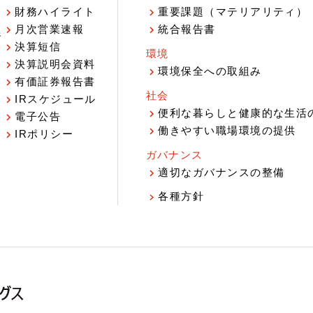
財務ハイライト
重要課題（マテリアリティ）
月次営業速報
統合報告書
ジ
決算短信
環境
決算説明会資料
環境保全への取組み
有価証券報告書
社会
IRスケジュール
報
便利な暮らしと健康的な生活
電子公告
働きやすい職場環境の提供
IRポリシー
ガバナンス
適切なガバナンスの整備
各種方針