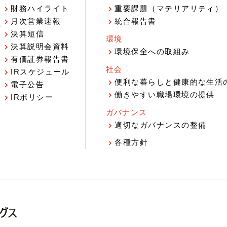
財務ハイライト
重要課題（マテリアリティ）
月次営業速報
統合報告書
ジ
決算短信
環境
決算説明会資料
環境保全への取組み
有価証券報告書
社会
IRスケジュール
報
便利な暮らしと健康的な生活
電子公告
働きやすい職場環境の提供
IRポリシー
ガバナンス
適切なガバナンスの整備
各種方針