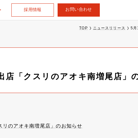
お問い合わせ
採用情報
TOP
ニュースリリース
5
規出店「クスリのアオキ南増尾店」
クスリのアオキ南増尾店」のお知らせ