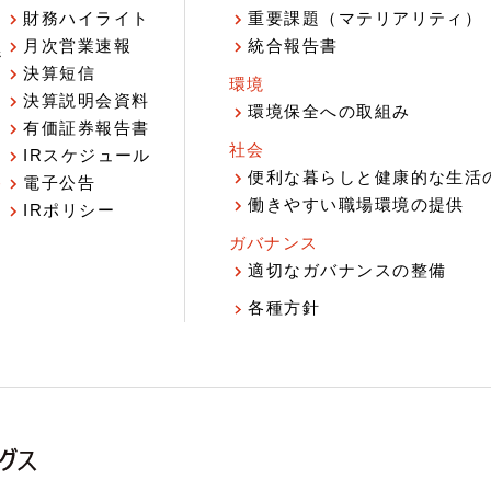
財務ハイライト
重要課題（マテリアリティ）
月次営業速報
統合報告書
ジ
決算短信
環境
決算説明会資料
環境保全への取組み
有価証券報告書
社会
IRスケジュール
報
便利な暮らしと健康的な生活
電子公告
働きやすい職場環境の提供
IRポリシー
ガバナンス
適切なガバナンスの整備
各種方針