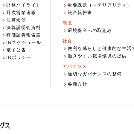
財務ハイライト
重要課題（マテリアリティ）
月次営業速報
統合報告書
ジ
決算短信
環境
決算説明会資料
環境保全への取組み
有価証券報告書
社会
IRスケジュール
報
便利な暮らしと健康的な生活
電子公告
働きやすい職場環境の提供
IRポリシー
ガバナンス
適切なガバナンスの整備
各種方針