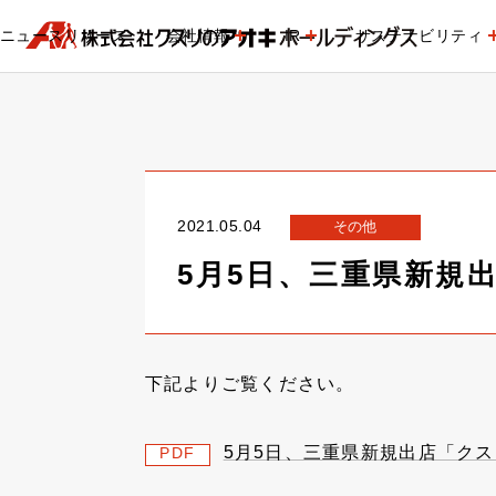
ニュースリリース
会社情報
IR
サステナビリティ
2021.05.04
その他
5月5日、三重県新規
下記よりご覧ください。
5月5日、三重県新規出店「ク
PDF