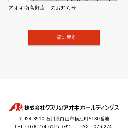
アオキ南髙野店」のお知らせ
一覧に戻る
〒924-8510 石川県白山市横江町5180番地
TEL：076-274-6115（代）／ FAX：076-274-