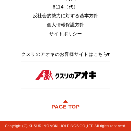
6114（代）
反社会的勢力に対する基本方針
個人情報保護方針
サイトポリシー
クスリのアオキのお客様サイトはこちら
PAGE TOP
Copyright (C) KUSURI NO AOKI HOLDINGS CO.,LTD All rights reserved.