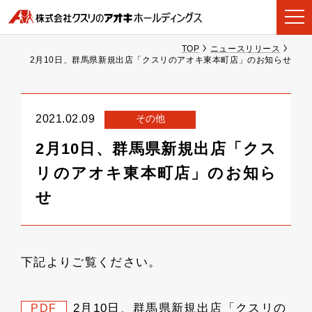
TOP
ニュースリリース
2月10日、群馬県新規出店「クスリのアオキ東本町店」のお知らせ
その他
2021.02.09
2月10日、群馬県新規出店「クス
リのアオキ東本町店」のお知ら
せ
下記よりご覧ください。
2月10日、群馬県新規出店「クスリの
PDF