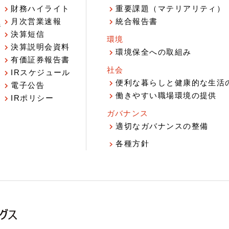
財務ハイライト
重要課題（マテリアリティ）
月次営業速報
統合報告書
ジ
決算短信
環境
決算説明会資料
環境保全への取組み
有価証券報告書
社会
IRスケジュール
報
便利な暮らしと健康的な生活
電子公告
働きやすい職場環境の提供
IRポリシー
ガバナンス
適切なガバナンスの整備
各種方針