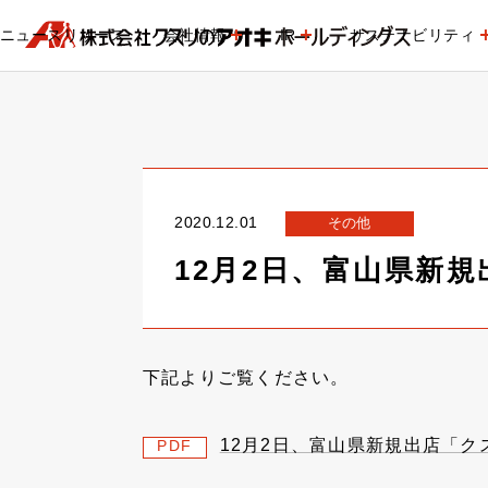
ニュースリリース
会社情報
IR
サステナビリティ
2020.12.01
その他
12月2日、富山県新
下記よりご覧ください。
12月2日、富山県新規出店「
PDF