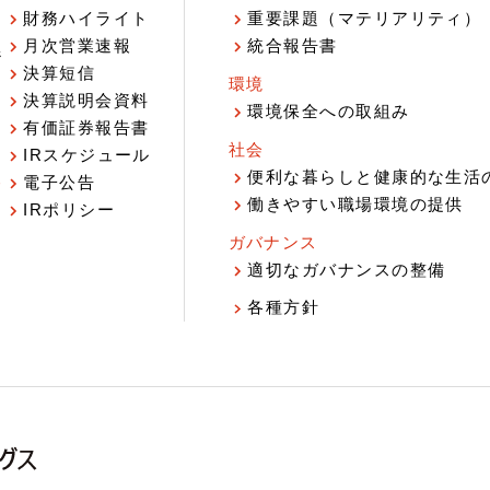
財務ハイライト
重要課題（マテリアリティ）
月次営業速報
統合報告書
ジ
決算短信
環境
決算説明会資料
環境保全への取組み
有価証券報告書
社会
IRスケジュール
報
便利な暮らしと健康的な生活
電子公告
働きやすい職場環境の提供
IRポリシー
ガバナンス
適切なガバナンスの整備
各種方針