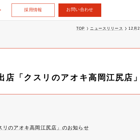
お問い合わせ
採用情報
TOP
ニュースリリース
12
規出店「クスリのアオキ高岡江尻店
クスリのアオキ高岡江尻店」のお知らせ