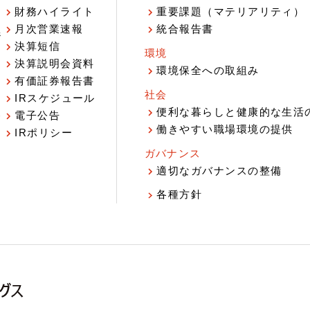
財務ハイライト
重要課題（マテリアリティ）
月次営業速報
統合報告書
ジ
決算短信
環境
決算説明会資料
環境保全への取組み
有価証券報告書
社会
IRスケジュール
報
便利な暮らしと健康的な生活
電子公告
働きやすい職場環境の提供
IRポリシー
ガバナンス
適切なガバナンスの整備
各種方針