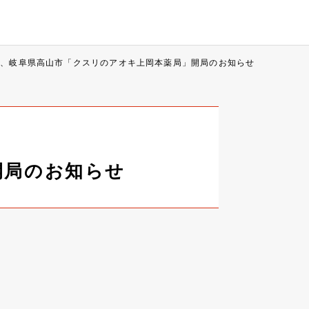
1日、岐阜県高山市「クスリのアオキ上岡本薬局」開局のお知らせ
開局のお知らせ