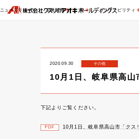
ニュースリリース
会社情報
IR
サステナビリティ
2020.09.30
その他
10月1日、岐阜県高
下記よりご覧ください。
10月1日、岐阜県高山市「ク
PDF