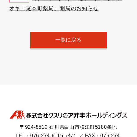
オキ上尾本町薬局」開局のお知らせ
一覧に戻る
〒924-8510 石川県白山市横江町5180番地
TEL：076-274-6115（代）／ FAX：076-274-