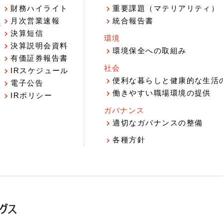
財務ハイライト
重要課題（マテリアリティ）
月次営業速報
統合報告書
ジ
決算短信
環境
決算説明会資料
環境保全への取組み
有価証券報告書
社会
IRスケジュール
報
便利な暮らしと健康的な生活
電子公告
働きやすい職場環境の提供
IRポリシー
ガバナンス
適切なガバナンスの整備
各種方針