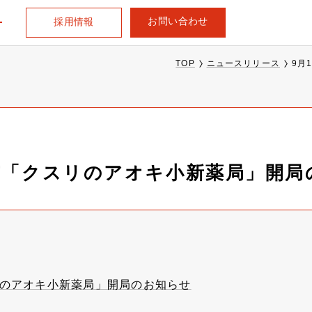
お問い合わせ
採用情報
TOP
ニュースリリース
9月
市「クスリのアオキ小新薬局」開局
リのアオキ小新薬局」開局のお知らせ