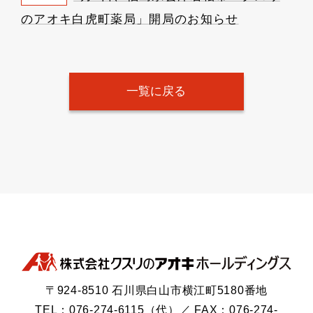
のアオキ白虎町薬局」開局のお知らせ
一覧に戻る
〒924-8510 石川県白山市横江町5180番地
TEL：076-274-6115（代）／ FAX：076-274-