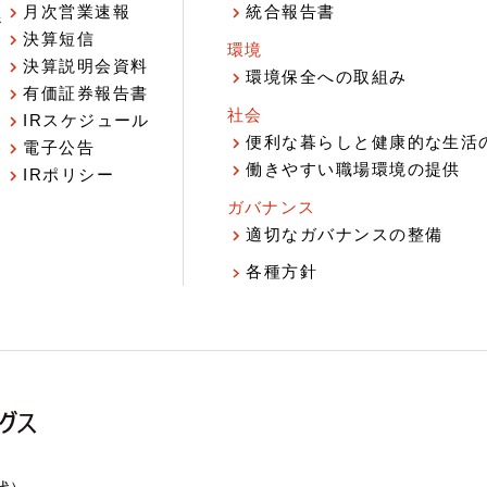
月次営業速報
統合報告書
ジ
決算短信
環境
決算説明会資料
環境保全への取組み
有価証券報告書
社会
IRスケジュール
報
便利な暮らしと健康的な生活
電子公告
働きやすい職場環境の提供
IRポリシー
ガバナンス
適切なガバナンスの整備
各種方針