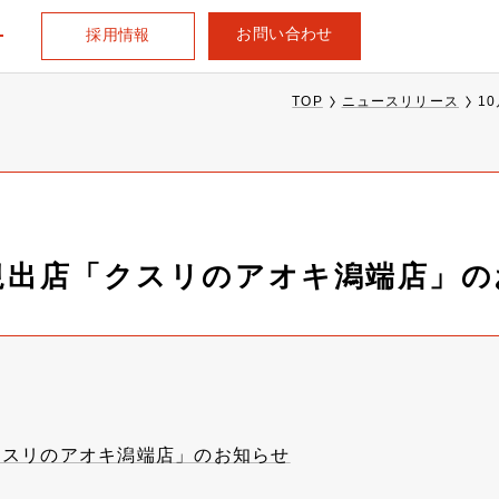
お問い合わせ
採用情報
TOP
ニュースリリース
1
新規出店「クスリのアオキ潟端店」
クスリのアオキ潟端店」のお知らせ