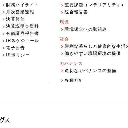
財務ハイライト
重要課題（マテリアリティ）
月次営業速報
統合報告書
ジ
決算短信
環境
決算説明会資料
環境保全への取組み
有価証券報告書
社会
IRスケジュール
報
便利な暮らしと健康的な生活
電子公告
働きやすい職場環境の提供
IRポリシー
ガバナンス
適切なガバナンスの整備
各種方針