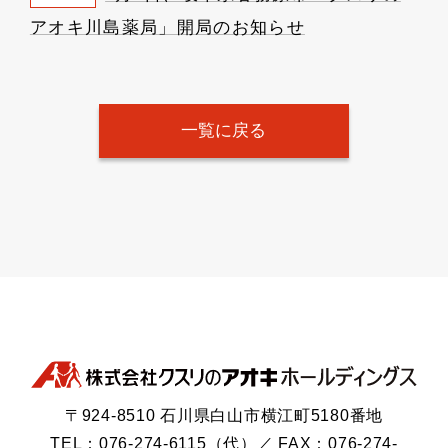
アオキ川島薬局」開局のお知らせ
一覧に戻る
〒924-8510 石川県白山市横江町5180番地
TEL：076-274-6115（代）／ FAX：076-274-