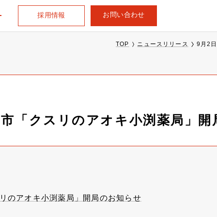
お問い合わせ
採用情報
TOP
ニュースリリース
9月2
部市「クスリのアオキ小渕薬局」開
スリのアオキ小渕薬局」開局のお知らせ