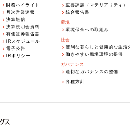
財務ハイライト
重要課題（マテリアリティ）
月次営業速報
統合報告書
ジ
決算短信
環境
決算説明会資料
環境保全への取組み
有価証券報告書
社会
IRスケジュール
報
便利な暮らしと健康的な生活
電子公告
働きやすい職場環境の提供
IRポリシー
ガバナンス
適切なガバナンスの整備
各種方針