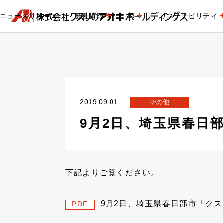
ニュースリリース
会社情報
IR
サステナビリティ
2019.09.01
その他
9月2日、埼玉県春日
下記よりご覧ください。
9月2日、埼玉県春日部市「ク
PDF