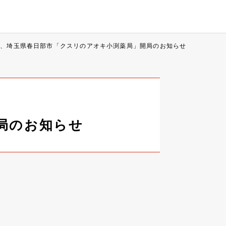
日、埼玉県春日部市「クスリのアオキ小渕薬局」開局のお知らせ
局のお知らせ