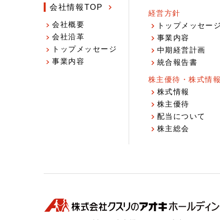
会社情報TOP
経営方針
会社概要
トップメッセー
会社沿革
事業内容
トップメッセージ
中期経営計画
事業内容
統合報告書
株主優待・株式情
株式情報
株主優待
配当について
株主総会