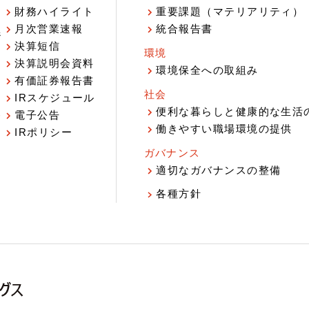
財務ハイライト
重要課題（マテリアリティ）
月次営業速報
統合報告書
ジ
決算短信
環境
決算説明会資料
環境保全への取組み
有価証券報告書
社会
IRスケジュール
報
便利な暮らしと健康的な生活
電子公告
働きやすい職場環境の提供
IRポリシー
ガバナンス
適切なガバナンスの整備
各種方針