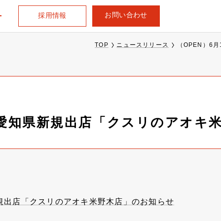
お問い合わせ
採用情報
TOP
ニュースリリース
（OPEN）6
日、愛知県新規出店「クスリのアオキ
新規出店「クスリのアオキ米野木店」のお知らせ