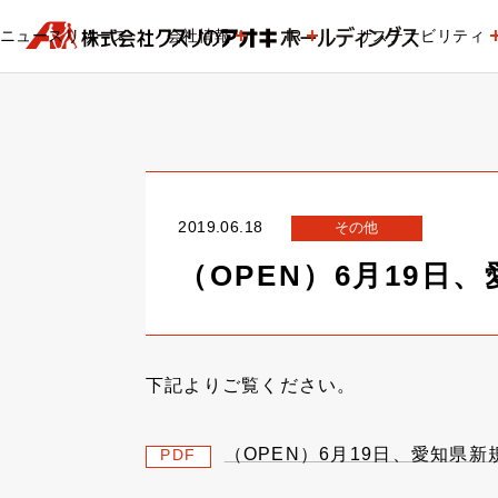
ニュースリリース
会社情報
IR
サステナビリティ
2019.06.18
その他
（OPEN）6月19
下記よりご覧ください。
（OPEN）6月19日、愛知県
PDF