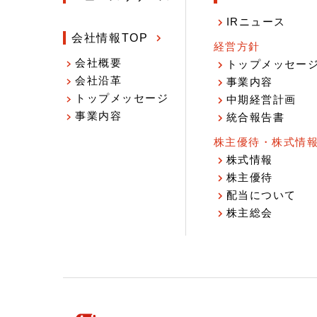
IRニュース
会社情報TOP
経営方針
会社概要
トップメッセー
会社沿革
事業内容
トップメッセージ
中期経営計画
事業内容
統合報告書
株主優待・株式情
株式情報
株主優待
配当について
株主総会