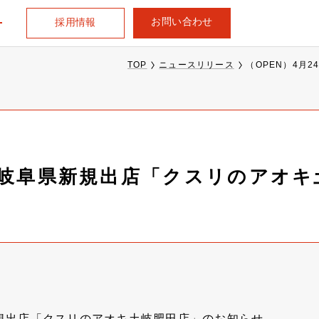
お問い合わせ
採用情報
TOP
ニュースリリース
（OPEN）4月
日、岐阜県新規出店「クスリのアオ
新規出店「クスリのアオキ土岐肥田店」のお知らせ