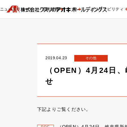
ニュースリリース
会社情報
IR
サステナビリティ
2019.04.23
その他
（OPEN）4月24
せ
下記よりご覧ください。
（OPEN）4月24日、岐阜県