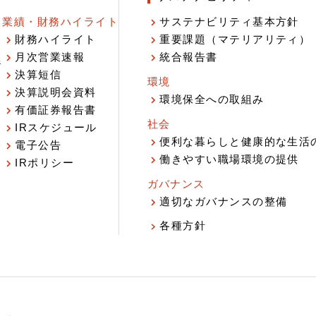
業績・財務ハイライト
サステナビリティ基本方針
財務ハイライト
重要課題（マテリアリティ）
月次営業速報
統合報告書
ジ
決算短信
環境
決算説明会資料
環境保全への取組み
有価証券報告書
社会
IRスケジュール
報
便利な暮らしと健康的な生活
電子公告
働きやすい職場環境の提供
IRポリシー
ガバナンス
適切なガバナンスの整備
各種方針