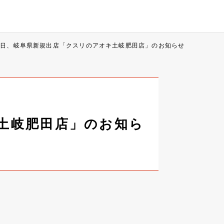
24日、岐阜県新規出店「クスリのアオキ土岐肥田店」のお知らせ
キ土岐肥田店」のお知ら