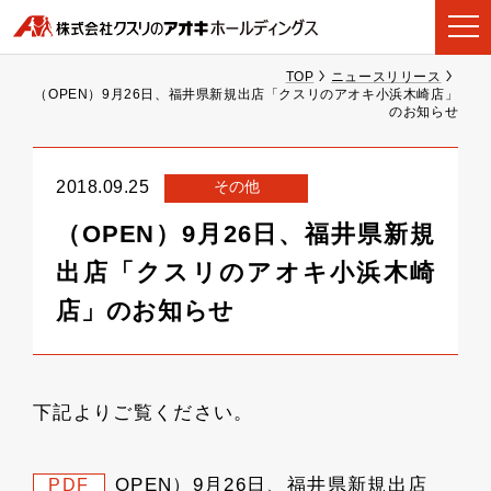
TOP
ニュースリリース
（OPEN）9月26日、福井県新規出店「クスリのアオキ小浜木崎店」
のお知らせ
その他
2018.09.25
（OPEN）9月26日、福井県新規
出店「クスリのアオキ小浜木崎
店」のお知らせ
下記よりご覧ください。
OPEN）9月26日、福井県新規出店
PDF