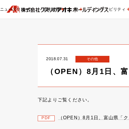
ニュースリリース
会社情報
IR
サステナビリティ
2018.07.31
その他
（OPEN）8月1日
下記よりご覧ください。
（OPEN）8月1日、富山県「
PDF