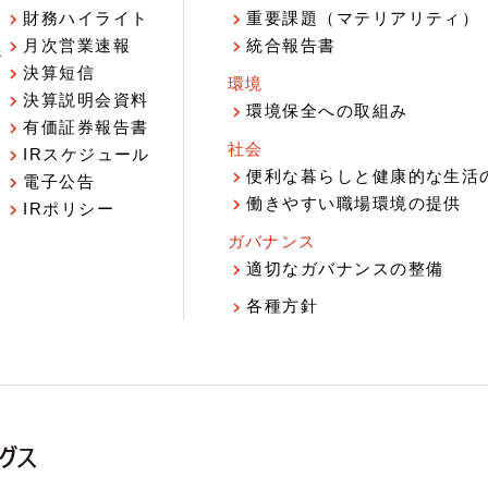
財務ハイライト
重要課題（マテリアリティ）
月次営業速報
統合報告書
ジ
決算短信
環境
決算説明会資料
環境保全への取組み
有価証券報告書
社会
IRスケジュール
報
便利な暮らしと健康的な生活
電子公告
働きやすい職場環境の提供
IRポリシー
ガバナンス
適切なガバナンスの整備
各種方針