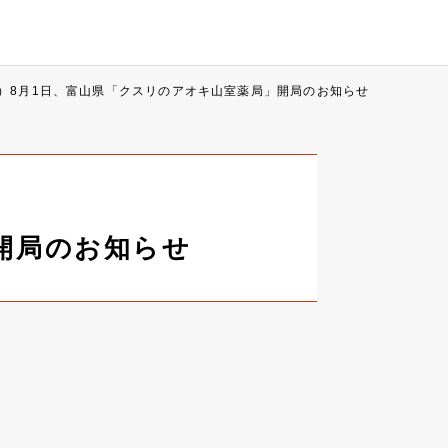
N）8月1日、富山県「クスリのアオキ山室薬局」開局のお知らせ
」開局のお知らせ