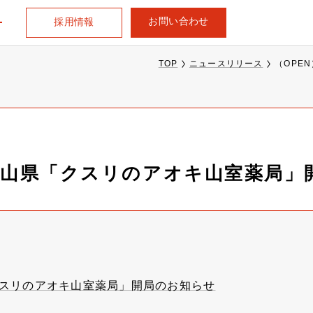
お問い合わせ
採用情報
TOP
ニュースリリース
（OPE
、富山県「クスリのアオキ山室薬局
クスリのアオキ山室薬局」開局のお知らせ