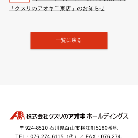
「クスリのアオキ千束店」のお知らせ
一覧に戻る
〒924-8510 石川県白山市横江町5180番地
TEL：076-274-6115（代）／ FAX：076-274-