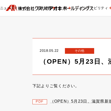
ニュースリリース
会社情報
IR
サステナビリティ
2018.05.22
その他
（OPEN）5月23
下記よりご覧ください。
（OPEN）5月23日、滋賀県
PDF