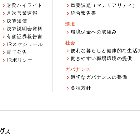
財務ハイライト
重要課題（マテリアリティ）
月次営業速報
統合報告書
ジ
決算短信
環境
決算説明会資料
環境保全への取組み
有価証券報告書
社会
IRスケジュール
報
便利な暮らしと健康的な生活
電子公告
働きやすい職場環境の提供
IRポリシー
ガバナンス
適切なガバナンスの整備
各種方針