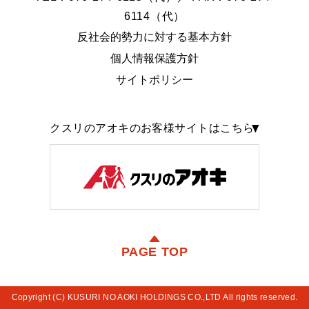
6114（代）
反社会的勢力に対する基本方針
個人情報保護方針
サイトポリシー
クスリのアオキのお客様サイトはこちら
PAGE TOP
Copyright (C) KUSURI NO AOKI HOLDINGS CO.,LTD All rights reserved.