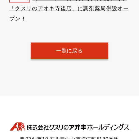
「クスリのアオキ寺後店」に調剤薬局併設オー
プン！
一覧に戻る