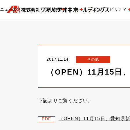
ニュースリリース
会社情報
IR
サステナビリティ
2017.11.14
その他
（OPEN）11月1
下記よりご覧ください。
（OPEN）11月15日、愛知
PDF