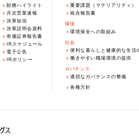
財務ハイライト
重要課題（マテリアリティ）
月次営業速報
統合報告書
ジ
決算短信
環境
決算説明会資料
環境保全への取組み
有価証券報告書
社会
IRスケジュール
報
便利な暮らしと健康的な生活
電子公告
働きやすい職場環境の提供
IRポリシー
ガバナンス
適切なガバナンスの整備
各種方針