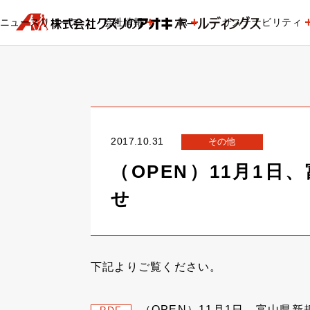
ニュースリリース
会社情報
IR
サステナビリティ
2017.10.31
その他
（OPEN）11月1
せ
下記よりご覧ください。
（OPEN）11月1日、富山県