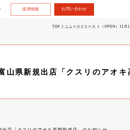
お問い合わせ
採用情報
TOP
ニュースリリース
（OPEN）11
日、富山県新規出店「クスリのアオ
新規出店「クスリのアオキ高岡新成店」のお知らせ