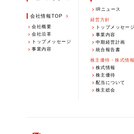
IRニュース
会社情報TOP
経営方針
会社概要
トップメッセー
会社沿革
事業内容
トップメッセージ
中期経営計画
事業内容
統合報告書
株主優待・株式情
株式情報
株主優待
配当について
株主総会