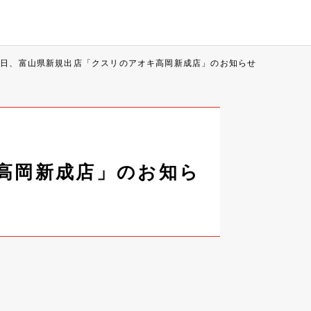
月1日、富山県新規出店「クスリのアオキ高岡新成店」のお知らせ
キ高岡新成店」のお知ら