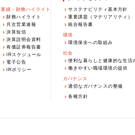
業績・財務ハイライト
サステナビリティ基本方針
財務ハイライト
重要課題（マテリアリティ）
月次営業速報
統合報告書
ジ
決算短信
環境
決算説明会資料
環境保全への取組み
有価証券報告書
社会
IRスケジュール
報
便利な暮らしと健康的な生活
電子公告
働きやすい職場環境の提供
IRポリシー
ガバナンス
適切なガバナンスの整備
各種方針