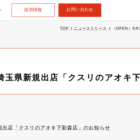
お問い合わせ
採用情報
TOP
ニュースリリース
（OPEN）9
日、埼玉県新規出店「クスリのアオキ
新規出店「クスリのアオキ下影森店」のお知らせ