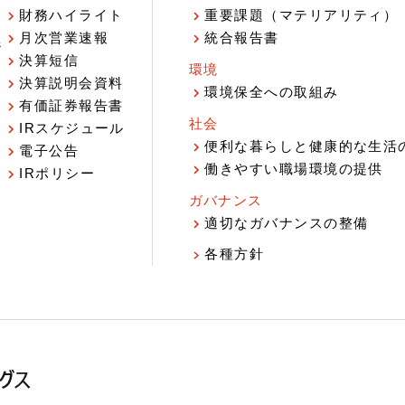
財務ハイライト
重要課題（マテリアリティ）
月次営業速報
統合報告書
ジ
決算短信
環境
決算説明会資料
環境保全への取組み
有価証券報告書
社会
IRスケジュール
報
便利な暮らしと健康的な生活
電子公告
働きやすい職場環境の提供
IRポリシー
ガバナンス
適切なガバナンスの整備
各種方針