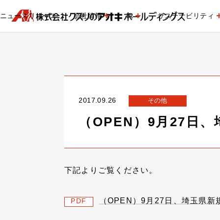
ニュースリリース
会社情報
IR
サステナビリティ
2017.09.26
その他
（OPEN）9月27
下記よりご覧ください。
（OPEN）9月27日、埼玉県
PDF