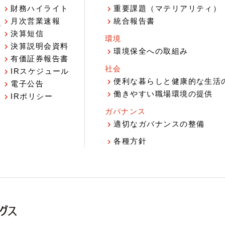
財務ハイライト
重要課題（マテリアリティ）
月次営業速報
統合報告書
ジ
決算短信
環境
決算説明会資料
環境保全への取組み
有価証券報告書
社会
IRスケジュール
報
便利な暮らしと健康的な生活
電子公告
働きやすい職場環境の提供
IRポリシー
ガバナンス
適切なガバナンスの整備
各種方針