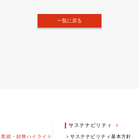
一覧に戻る
サステナビリティ
業績・財務ハイライト
サステナビリティ基本方針