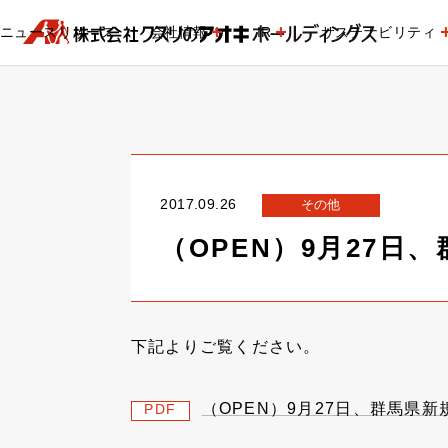
ニュースリリース
会社情報
IR
サステナビリティ
2017.09.26
その他
（OPEN）9月27
下記よりご覧ください。
（OPEN）9月27日、群馬県
PDF